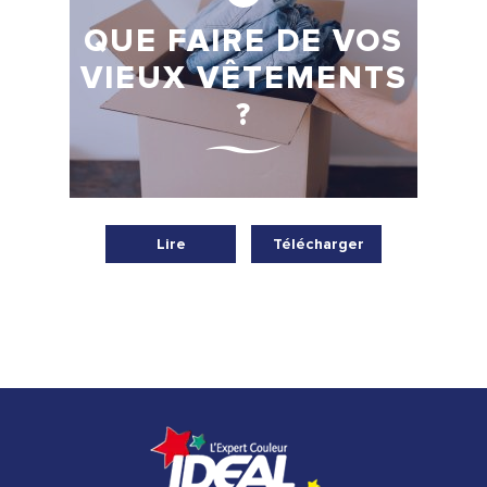
QUE FAIRE DE VOS
VIEUX VÊTEMENTS
?
Lire
Télécharger