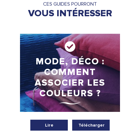
CES GUIDES POURRONT
VOUS INTÉRESSER
MODE, DÉCO :
COMMENT
ASSOCIER LES
COULEURS ?
Lire
Télécharger