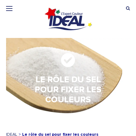
LE RÔLE DU SEL
POUR FIXER LES
COULEURS
IDEAL
>
Le rôle du sel pour fixer les couleurs