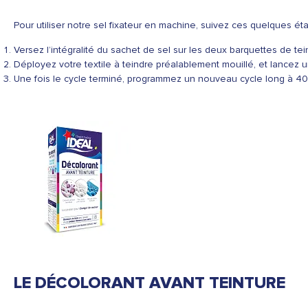
Pour utiliser notre sel fixateur en machine, suivez ces quelques ét
Versez l’intégralité du sachet de sel sur les deux barquettes de t
Déployez votre textile à teindre préalablement mouillé, et lancez u
Une fois le cycle terminé, programmez un nouveau cycle long à 40° a
LE DÉCOLORANT AVANT TEINTURE