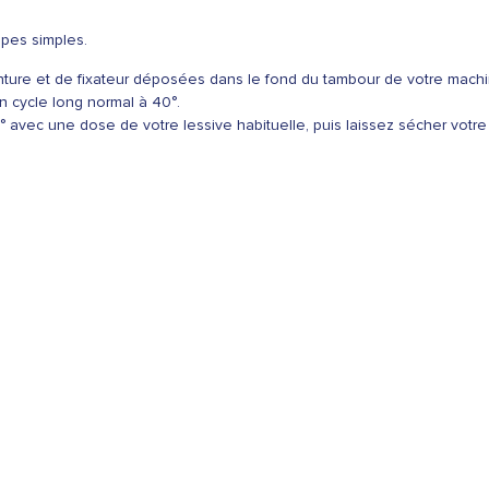
apes simples.
einture et de fixateur déposées dans le fond du tambour de votre machi
n cycle long normal à 40°.
vec une dose de votre lessive habituelle, puis laissez sécher votre lin