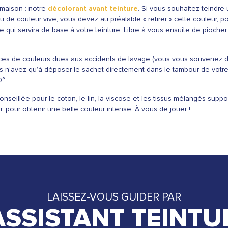
 maison : notre
décolorant avant teinture
. Si vous souhaitez teindre
 de couleur vive, vous devez au préalable « retirer » cette couleur, po
tre qui servira de base à votre teinture. Libre à vous ensuite de pioche
traces de couleurs dues aux accidents de lavage (vous vous souvenez
 vous n’avez qu’à déposer le sachet directement dans le tambour de votre
°.
onseillée pour le coton, le lin, la viscose et les tissus mélangés suppo
r, pour obtenir une belle couleur intense. À vous de jouer !
LAISSEZ-VOUS GUIDER PAR
'ASSISTANT TEINTU