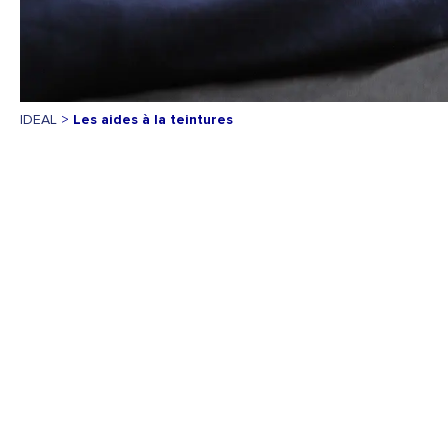
IDEAL
>
Les aides à la teintures