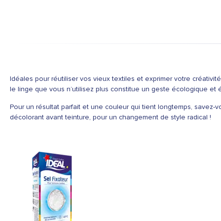
Idéales pour réutiliser vos vieux textiles et exprimer votre créativit
le linge que vous n’utilisez plus constitue un geste écologique et 
Pour un résultat parfait et une couleur qui tient longtemps, savez-
décolorant avant teinture, pour un changement de style radical !