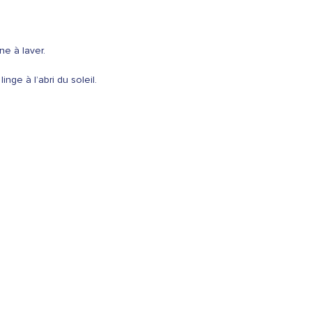
ne à laver.
ge à l’abri du soleil.