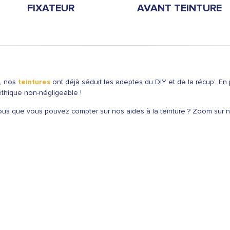
FIXATEUR
AVANT TEINTURE
é, nos
teintures
ont déjà séduit les adeptes du DIY et de la récup’. En
éthique non-négligeable !
vous que vous pouvez compter sur nos aides à la teinture ? Zoom sur not