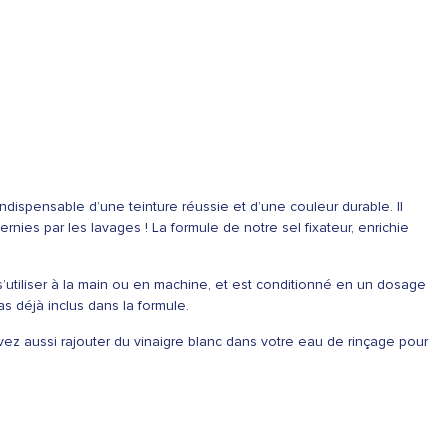
 indispensable d’une teinture réussie et d’une couleur durable. Il
rnies par les lavages ! La formule de notre sel fixateur, enrichie
s’utiliser à la main ou en machine, et est conditionné en un dosage
as déjà inclus dans la formule.
ouvez aussi rajouter du vinaigre blanc dans votre eau de rinçage pour