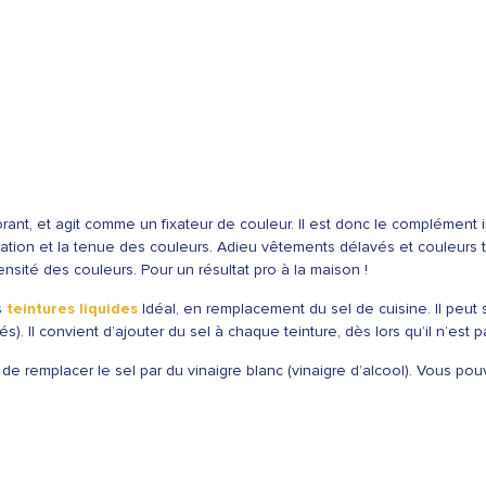
olorant, et agit comme un fixateur de couleur. Il est donc le complément
ixation et la tenue des couleurs. Adieu vêtements délavés et couleurs te
tensité des couleurs. Pour un résultat pro à la maison !
s
teintures liquides
Idéal, en remplacement du sel de cuisine. Il peut 
s). Il convient d’ajouter du sel à chaque teinture, dès lors qu’il n’est p
ble de remplacer le sel par du vinaigre blanc (vinaigre d’alcool). Vous p