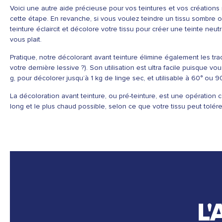
Voici une autre aide précieuse pour vos teintures et vos créations
cette étape. En revanche, si vous voulez teindre un tissu sombre ou
teinture éclaircit et décolore votre tissu pour créer une teinte neu
vous plait.
Pratique, notre décolorant avant teinture élimine également les 
votre dernière lessive ?). Son utilisation est ultra facile puisque
g, pour décolorer jusqu’à 1 kg de linge sec, et utilisable à 60° ou 90
La décoloration avant teinture, ou pré-teinture, est une opération c
long et le plus chaud possible, selon ce que votre tissu peut tolére
L