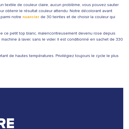
 un textile de couleur claire, aucun problème, vous pouvez sauter
ur obtenir le résultat couleur attendu. Notre décolorant avant
r parmi notre
nuancier
de 30 teintes et de choisir la couleur qui
 de ce petit top blanc, malencontreusement devenu rose depuis
 machine à laver, sans le vider. Il est conditionné en sachet de 330
rtant de hautes températures. Privilégiez toujours le cycle le plus
RE