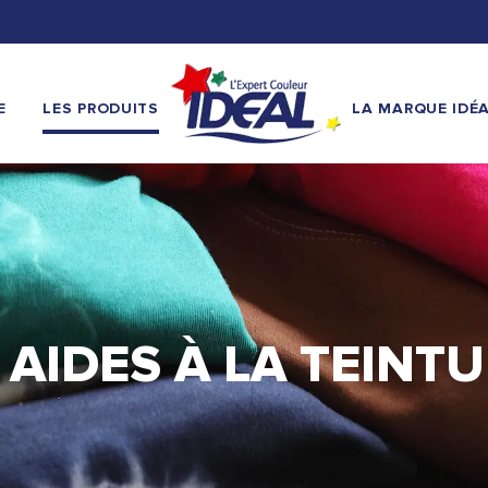
E
LES PRODUITS
LA MARQUE IDÉ
 AIDES À LA TEINT