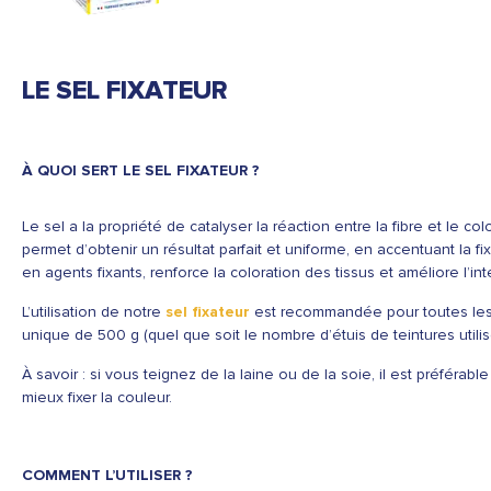
LE SEL FIXATEUR
À QUOI SERT LE SEL FIXATEUR ?
Le sel a la propriété de catalyser la réaction entre la fibre et le c
permet d’obtenir un résultat parfait et uniforme, en accentuant la f
en agents fixants, renforce la coloration des tissus et améliore l’in
L’utilisation de notre
sel fixateur
est recommandée pour toutes le
unique de 500 g (quel que soit le nombre d’étuis de teintures utilisé
À savoir : si vous teignez de la laine ou de la soie, il est préféra
mieux fixer la couleur.
COMMENT L’UTILISER ?