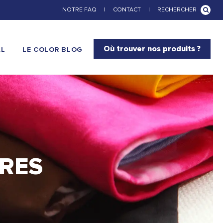
NOTRE FAQ
|
CONTACT
|
RECHERCHER
Où trouver nos produits ?
AL
LE COLOR BLOG
URES