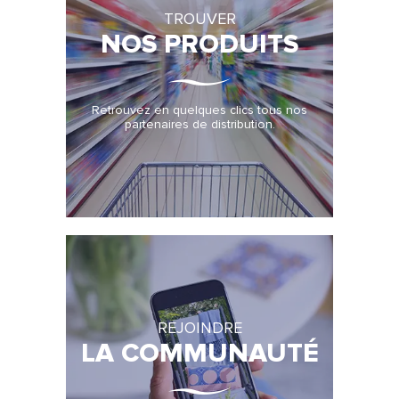
TROUVER
NOS PRODUITS
Retrouvez en quelques clics tous nos
partenaires de distribution.
REJOINDRE
LA COMMUNAUTÉ