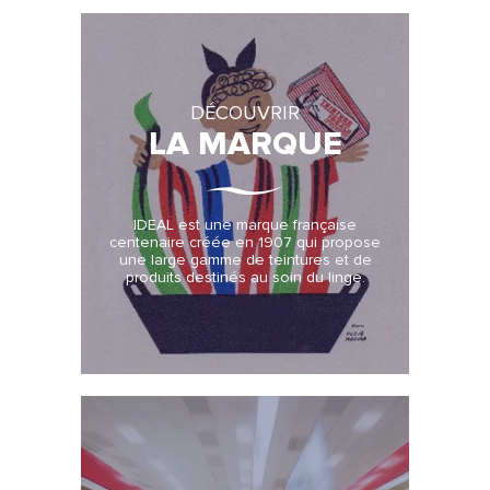
DÉCOUVRIR
LA MARQUE
IDEAL est une marque française
centenaire créée en 1907 qui propose
une large gamme de teintures et de
produits destinés au soin du linge.