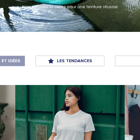
Nos conseils et idées pour une teinture réussie
 ET IDÉES
LES TENDANCES