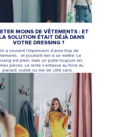
ETER MOINS DE VÊTEMENTS : ET
 LA SOLUTION ÉTAIT DÉJÀ DANS
VOTRE DRESSING ?
On a souvent l’impression d’avoir trop de
tements… et pourtant rien à se mettre. Le
essing est plein, mais on porte toujours les
es pièces. Le reste s’entasse au fond du
placard, oublié ou mis de côté sans...