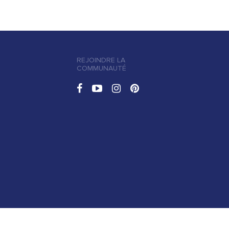
REJOINDRE LA
COMMUNAUTÉ
S