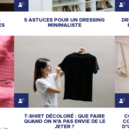
S
5 ASTUCES POUR UN DRESSING
DR
ES
MINIMALISTE
T-SHIRT DÉCOLORÉ : QUE FAIRE
C
QUAND ON N’A PAS ENVIE DE LE
C
JETER ?
D’
e. Un