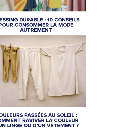
ESSING DURABLE : 10 CONSEILS
POUR CONSOMMER LA MODE
AUTREMENT
OULEURS PASSÉES AU SOLEIL :
OMMENT RAVIVER LA COULEUR
UN LINGE OU D’UN VÊTEMENT ?