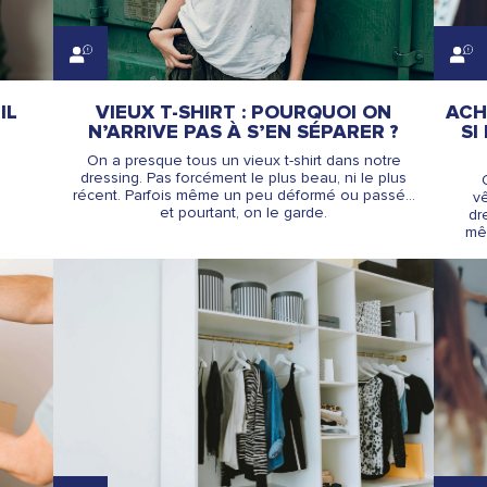
IL
VIEUX T-SHIRT : POURQUOI ON
ACH
N’ARRIVE PAS À S’EN SÉPARER ?
SI
On a presque tous un vieux t-shirt dans notre
dressing. Pas forcément le plus beau, ni le plus
récent. Parfois même un peu déformé ou passé…
vê
et pourtant, on le garde.
dr
mêm