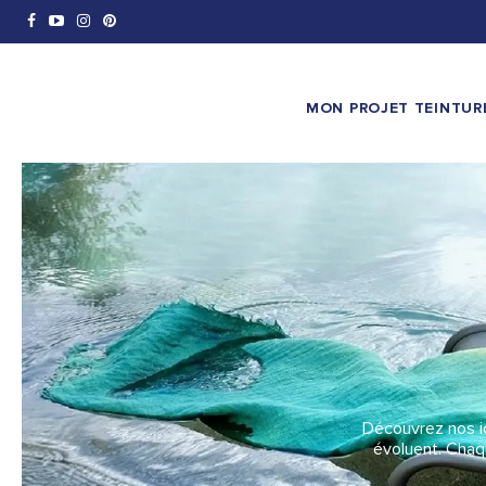
MON PROJET TEINTUR
Découvrez nos id
évoluent. Chaq