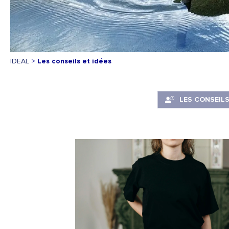
IDEAL
>
Les conseils et idées
LES CONSEILS