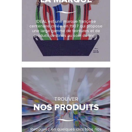
IDEAL est une marque française
centenaire créée en 1907 qui propose
une large gamme de teintures et de
produits destinés au soin du linge.
TROUVER
NOS PRODUITS
Retrouvez en quelques clics tous nos