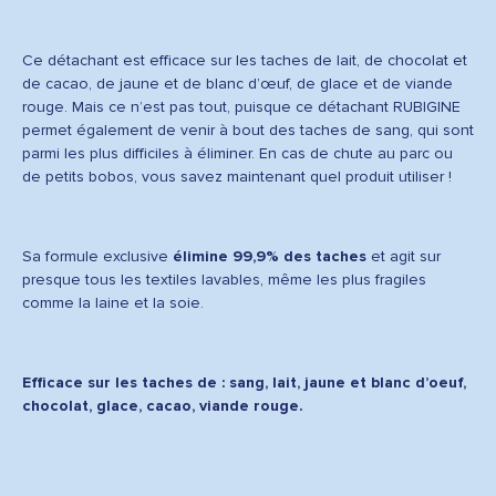
Ce détachant est efficace sur les taches de lait, de chocolat et
de cacao, de jaune et de blanc d’œuf, de glace et de viande
rouge. Mais ce n’est pas tout, puisque ce détachant RUBIGINE
permet également de venir à bout des taches de sang, qui sont
parmi les plus difficiles à éliminer. En cas de chute au parc ou
de petits bobos, vous savez maintenant quel produit utiliser !
Sa formule exclusive
élimine 99,9% des taches
et agit sur
presque tous les textiles lavables, même les plus fragiles
comme la laine et la soie.
Efficace sur les taches de : sang, lait, jaune et blanc d’oeuf,
chocolat, glace, cacao, viande rouge.