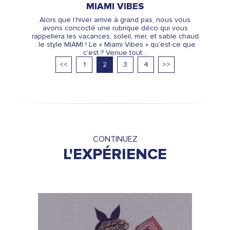
MIAMI VIBES
Alors que l’hiver arrive à grand pas, nous vous
avons concocté une rubrique déco qui vous
rappellera les vacances, soleil, mer, et sable chaud
: le style MIAMI ! Le « Miami Vibes » qu’est-ce que
c’est ? Venue tout...
<<
1
2
3
4
>>
CONTINUEZ
L'EXPÉRIENCE