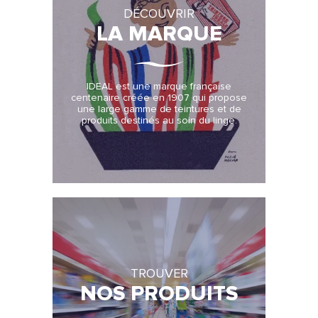
DÉCOUVRIR
LA MARQUE
IDEAL est une marque française
centenaire créée en 1907 qui propose
une large gamme de teintures et de
produits destinés au soin du linge.
TROUVER
NOS PRODUITS