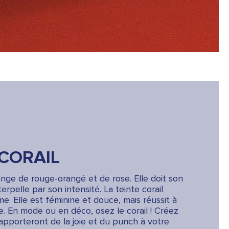
CORAIL
ange de rouge-orangé et de rose. Elle doit son
erpelle par son intensité. La teinte corail
me. Elle est féminine et douce, mais réussit à
 En mode ou en déco, osez le corail ! Créez
apporteront de la joie et du punch à votre