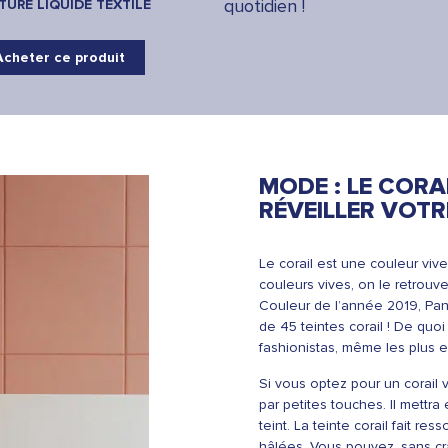
quotidien !
TURE LIQUIDE TEXTILE
Acheter ce produit
MODE : LE CORA
RÉVEILLER VOTRE
Le corail est une couleur vi
couleurs vives, on le retrouv
Couleur de l’année 2019, Pa
de 45 teintes corail ! De quoi 
fashionistas, même les plus 
Si vous optez pour un corail v
par petites touches. Il mettra
teint. La teinte corail fait res
hâlées. Vous pouvez, sans crai