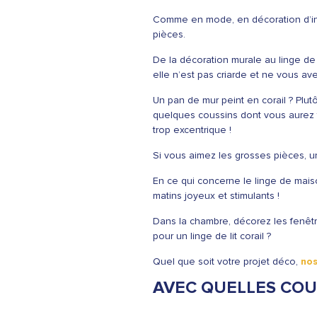
Comme en mode, en décoration d’inté
pièces.
De la décoration murale au linge de 
elle n’est pas criarde et ne vous a
Un pan de mur peint en corail ? Plut
quelques coussins dont vous aurez t
trop excentrique !
Si vous aimez les grosses pièces, u
En ce qui concerne le linge de maiso
matins joyeux et stimulants !
Dans la chambre, décorez les fenêtre
pour un linge de lit corail ?
Quel que soit votre projet déco,
nos
AVEC QUELLES COUL