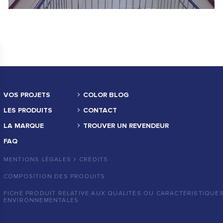
VOS PROJETS
COLOR BLOG
LES PRODUITS
CONTACT
LA MARQUE
TROUVER UN REVENDEUR
FAQ
MENTIONS LÉGALES
CRÉDITS
COMPOSITION DES PRODUITS
FICHE PRODUIT RELATIVE AUX QUALITÉS OU CARACTÉRISTIQUE
ENVIRONNEMENTALES