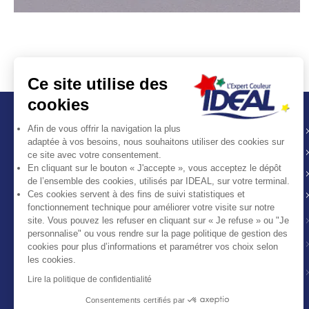
Ce site utilise des
cookies
Afin de vous offrir la navigation la plus
adaptée à vos besoins, nous souhaitons utiliser des cookies sur
ce site avec votre consentement.
En cliquant sur le bouton « J'accepte », vous acceptez le dépôt
de l’ensemble des cookies, utilisés par IDEAL, sur votre terminal.
IDEAL est une marque
Ces cookies servent à des fins de suivi statistiques et
française centenaire créée en
fonctionnement technique pour améliorer votre visite sur notre
1907 qui propose une large
site. Vous pouvez les refuser en cliquant sur « Je refuse » ou "Je
gamme
personnalise" ou vous rendre sur la page politique de gestion des
de teintures et de produits
cookies pour plus d’informations et paramétrer vos choix selon
les cookies.
destinés au soin
du linge.
Lire la politique de confidentialité
Consentements certifiés par