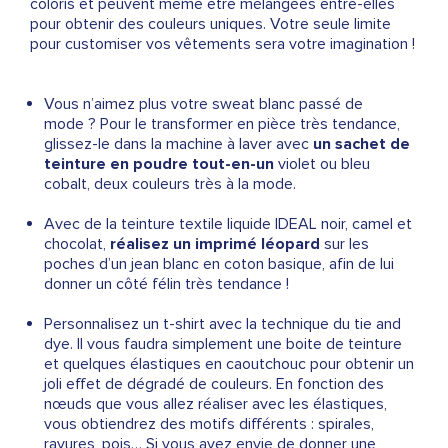
coloris et peuvent même être mélangées entre-elles
pour obtenir des couleurs uniques. Votre seule limite
pour customiser vos vêtements sera votre imagination !
Vous n’aimez plus votre sweat blanc passé de
mode ? Pour le transformer en pièce très tendance,
glissez-le dans la machine à laver avec
un sachet de
teinture en poudre tout-en-un
violet ou bleu
cobalt, deux couleurs très à la mode.
Avec de la teinture textile liquide IDEAL noir, camel et
chocolat,
réalisez un imprimé léopard
sur les
poches d’un jean blanc en coton basique, afin de lui
donner un côté félin très tendance !
Personnalisez un t-shirt avec la technique du tie and
dye. Il vous faudra simplement une boite de teinture
et quelques élastiques en caoutchouc pour obtenir un
joli effet de dégradé de couleurs. En fonction des
nœuds que vous allez réaliser avec les élastiques,
vous obtiendrez des motifs différents : spirales,
rayures, pois… Si vous avez envie de donner une