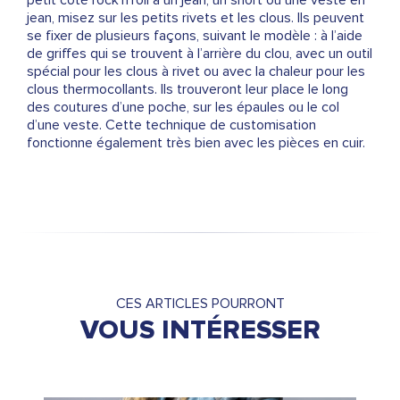
petit côté rock’n’roll à un jean, un short ou une veste en
jean, misez sur les petits rivets et les clous. Ils peuvent
se fixer de plusieurs façons, suivant le modèle : à l’aide
de griffes qui se trouvent à l’arrière du clou, avec un outil
spécial pour les clous à rivet ou avec la chaleur pour les
clous thermocollants. Ils trouveront leur place le long
des coutures d’une poche, sur les épaules ou le col
d’une veste. Cette technique de customisation
fonctionne également très bien avec les pièces en cuir.
CES ARTICLES POURRONT
VOUS INTÉRESSER