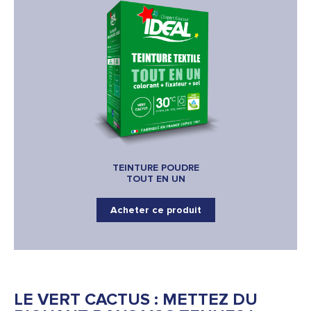
TEINTURE POUDRE
TOUT EN UN
Acheter ce produit
LE VERT CACTUS : METTEZ DU