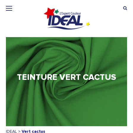
TEINTURE VERT CACTUS
IDEAL
>
Vert cactus