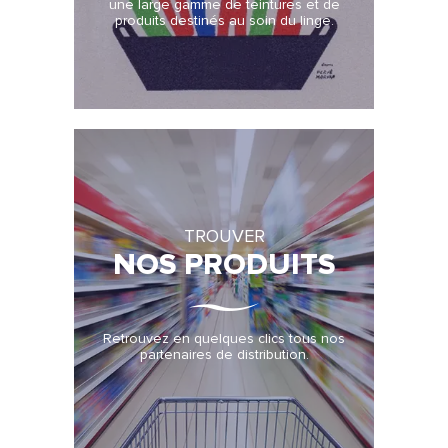
une large gamme de teintures et de
produits destinés au soin du linge.
TROUVER
NOS PRODUITS
Retrouvez en quelques clics tous nos
partenaires de distribution.