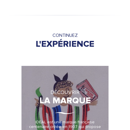
CONTINUEZ
L'EXPÉRIENCE
DÉCOUVRIR
LA MARQUE
IDEAL est une marque française
centenaire créée en 1907 qui propose