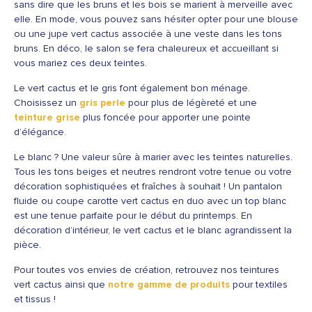
sans dire que les bruns et les bois se marient à merveille avec
elle. En mode, vous pouvez sans hésiter opter pour une blouse
ou une jupe vert cactus associée à une veste dans les tons
bruns. En déco, le salon se fera chaleureux et accueillant si
vous mariez ces deux teintes.
Le vert cactus et le gris font également bon ménage.
Choisissez un
gris perle
pour plus de légèreté et une
teinture grise
plus foncée pour apporter une pointe
d’élégance.
Le blanc ? Une valeur sûre à marier avec les teintes naturelles.
Tous les tons beiges et neutres rendront votre tenue ou votre
décoration sophistiquées et fraîches à souhait ! Un pantalon
fluide ou coupe carotte vert cactus en duo avec un top blanc
est une tenue parfaite pour le début du printemps. En
décoration d’intérieur, le vert cactus et le blanc agrandissent la
pièce.
Pour toutes vos envies de création, retrouvez nos teintures
vert cactus ainsi que
notre gamme de produits
pour textiles
et tissus !