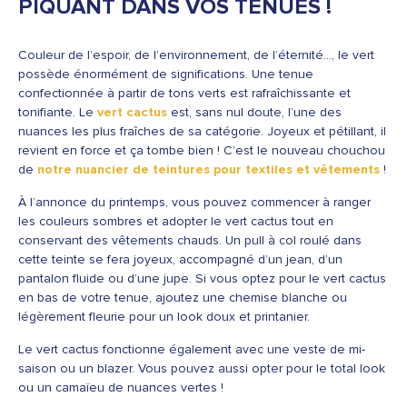
PIQUANT DANS VOS TENUES !
Couleur de l’espoir, de l’environnement, de l’éternité…, le vert
possède énormément de significations. Une tenue
confectionnée à partir de tons verts est rafraîchissante et
tonifiante. Le
vert cactus
est, sans nul doute, l’une des
nuances les plus fraîches de sa catégorie. Joyeux et pétillant, il
revient en force et ça tombe bien ! C’est le nouveau chouchou
de
notre nuancier de teintures pour textiles et vêtements
!
À l’annonce du printemps, vous pouvez commencer à ranger
les couleurs sombres et adopter le vert cactus tout en
conservant des vêtements chauds. Un pull à col roulé dans
cette teinte se fera joyeux, accompagné d’un jean, d’un
pantalon fluide ou d’une jupe. Si vous optez pour le vert cactus
en bas de votre tenue, ajoutez une chemise blanche ou
légèrement fleurie pour un look doux et printanier.
Le vert cactus fonctionne également avec une veste de mi-
saison ou un blazer. Vous pouvez aussi opter pour le total look
ou un camaïeu de nuances vertes !