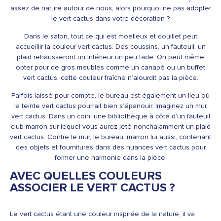
assez de nature autour de nous, alors pourquoi ne pas adopter
le vert cactus dans votre décoration ?
Dans le salon, tout ce qui est moelleux et douillet peut
accueillir la couleur vert cactus. Des coussins, un fauteuil, un
plaid rehausseront un intérieur un peu fade. On peut même
opter pour de gros meubles comme un canapé ou un buffet
vert cactus, cette couleur fraîche n’alourdit pas la pièce.
Parfois laissé pour compte, le bureau est également un lieu où
la teinte vert cactus pourrait bien s’épanouir. Imaginez un mur
vert cactus. Dans un coin, une bibliothèque à côté d’un fauteuil
club marron sur lequel vous aurez jeté nonchalamment un plaid
vert cactus. Contre le mur, le bureau, marron lui aussi, contenant
des objets et fournitures dans des nuances vert cactus pour
former une harmonie dans la pièce.
AVEC QUELLES COULEURS
ASSOCIER LE VERT CACTUS ?
Le vert cactus étant une couleur inspirée de la nature, il va