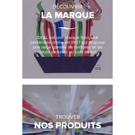
DÉCOUVRIR
LA MARQUE
IDEAL est une marque française
centenaire créée en 1907 qui propose
une large gamme de teintures et de
produits destinés au soin du linge.
TROUVER
NOS PRODUITS