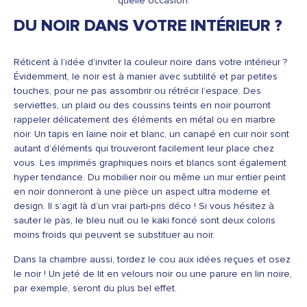
quelle occasion.
DU NOIR DANS VOTRE INTÉRIEUR ?
Réticent à l’idée d’inviter la couleur noire dans votre intérieur ?
Évidemment, le noir est à manier avec subtilité et par petites
touches, pour ne pas assombrir ou rétrécir l’espace. Des
serviettes, un plaid ou des coussins teints en noir pourront
rappeler délicatement des éléments en métal ou en marbre
noir. Un tapis en laine noir et blanc, un canapé en cuir noir sont
autant d’éléments qui trouveront facilement leur place chez
vous. Les imprimés graphiques noirs et blancs sont également
hyper tendance. Du mobilier noir ou même un mur entier peint
en noir donneront à une pièce un aspect ultra moderne et
design. Il s’agit là d’un vrai parti-pris déco ! Si vous hésitez à
sauter le pas, le bleu nuit ou le kaki foncé sont deux coloris
moins froids qui peuvent se substituer au noir.
Dans la chambre aussi, tordez le cou aux idées reçues et osez
le noir ! Un jeté de lit en velours noir ou une parure en lin noire,
par exemple, seront du plus bel effet.