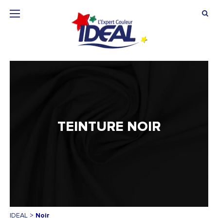
TEINTURE NOIR
IDEAL
>
Noir