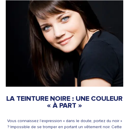
LA TEINTURE NOIRE : UNE COULEUR
« À PART »
Vous connaissez l’expression « dans le doute, portez du noir »
? Impossible de se tromper en portant un vêtement noir. Cette