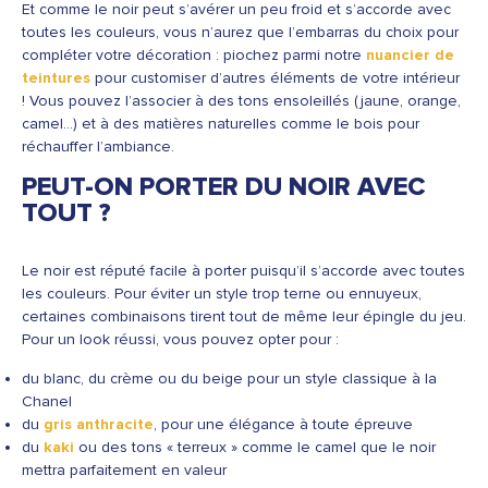
Et comme le noir peut s’avérer un peu froid et s’accorde avec
toutes les couleurs, vous n’aurez que l’embarras du choix pour
compléter votre décoration : piochez parmi notre
nuancier de
teintures
pour customiser d’autres éléments de votre intérieur
! Vous pouvez l’associer à des tons ensoleillés (jaune, orange,
camel…) et à des matières naturelles comme le bois pour
réchauffer l’ambiance.
PEUT-ON PORTER DU NOIR AVEC
TOUT ?
Le noir est réputé facile à porter puisqu’il s’accorde avec toutes
les couleurs. Pour éviter un style trop terne ou ennuyeux,
certaines combinaisons tirent tout de même leur épingle du jeu.
Pour un look réussi, vous pouvez opter pour :
du blanc, du crème ou du beige pour un style classique à la
Chanel
du
gris anthracite
, pour une élégance à toute épreuve
du
kaki
ou des tons « terreux » comme le camel que le noir
mettra parfaitement en valeur