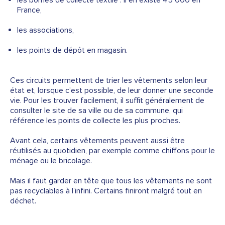
les bornes de collecte textile : il en existe 45 000 en
France,
les associations,
les points de dépôt en magasin.
Ces circuits permettent de trier les vêtements selon leur
état et, lorsque c’est possible, de leur donner une seconde
vie. Pour les trouver facilement, il suffit généralement de
consulter le site de sa ville ou de sa commune, qui
référence les points de collecte les plus proches.
Avant cela, certains vêtements peuvent aussi être
réutilisés au quotidien, par exemple comme chiffons pour le
ménage ou le bricolage.
Mais il faut garder en tête que tous les vêtements ne sont
pas recyclables à l’infini. Certains finiront malgré tout en
déchet.