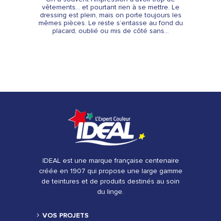
vêtements… et pourtant rien à se mettre. Le
dressing est plein, mais on porte toujours les
mêmes pièces. Le reste s’entasse au fond du
placard, oublié ou mis de côté sans...
IDEAL est une marque française centenaire
créée en 1907 qui propose une large gamme
de teintures et de produits destinés au soin
du linge.
VOS PROJETS