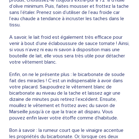
produit, choisissez-le toujours extra-pur à 72 % d’huile
d’olive minimum. Puis, faites mousser et frottez la tache
sans l’étaler. Prenez soin d’utiliser de l’eau froide car
l’eau chaude a tendance à incruster les taches dans le
tissu.
A savoir, le lait froid est également très efficace pour
venir à bout d’une éclaboussure de sauce tomate ! Ainsi,
si vous n’avez ni eau ni savon à disposition mais une
bouteille de lait, elle vous sera très utile pour détacher
votre vêtement blanc.
Enfin, on ne le présente plus : le bicarbonate de soude
fait des miracles ! C’est un indispensable à avoir dans
votre placard. Saupoudrez le vêtement blanc de
bicarbonate au niveau de la tache et laissez agir une
dizaine de minutes puis retirez l’excédent. Ensuite,
mouillez le vêtement et frottez avec du savon de
Marseille jusqu’à ce que la trace ait disparu. Vous
pouvez enfin laver votre étoffe comme d’habitude.
Bon à savoir : la rumeur court que le vinaigre accentue
les propriétés du bicarbonate. Or, lorsque ces deux