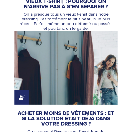
VIEUX T-SHIRT : POURQUOI ON
N’ARRIVE PAS À S’EN SÉPARER ?
On a presque tous un vieux t-shirt dans notre
dressing. Pas forcément le plus beau, ni le plus
récent. Parfois même un peu déformé ou passé…
et pourtant, on le garde.
ACHETER MOINS DE VÊTEMENTS : ET
SI LA SOLUTION ÉTAIT DÉJÀ DANS
VOTRE DRESSING ?
On a souvent l’impression d’avoir trop de