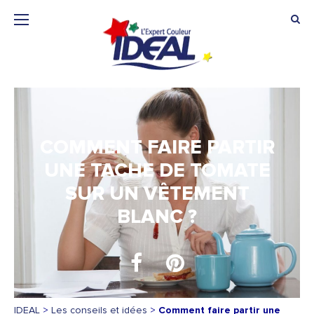
COMMENT FAIRE PARTIR
UNE TACHE DE TOMATE
SUR UN VÊTEMENT
BLANC ?
IDEAL
>
Les conseils et idées
>
Comment faire partir une