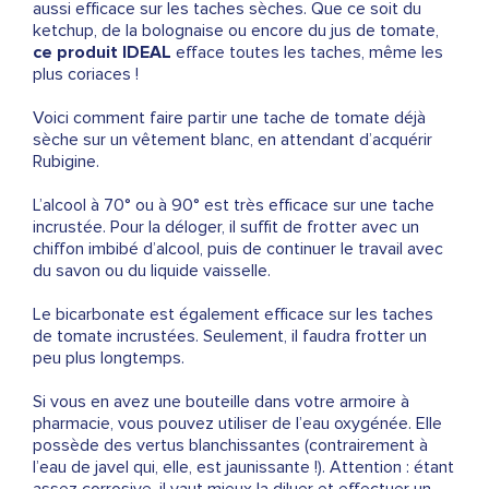
aussi efficace sur les taches sèches. Que ce soit du
ketchup, de la bolognaise ou encore du jus de tomate,
ce produit IDEAL
efface toutes les taches, même les
plus coriaces !
Voici comment faire partir une tache de tomate déjà
sèche sur un vêtement blanc, en attendant d’acquérir
Rubigine.
L’alcool à 70° ou à 90° est très efficace sur une tache
incrustée. Pour la déloger, il suffit de frotter avec un
chiffon imbibé d’alcool, puis de continuer le travail avec
du savon ou du liquide vaisselle.
Le bicarbonate est également efficace sur les taches
de tomate incrustées. Seulement, il faudra frotter un
peu plus longtemps.
Si vous en avez une bouteille dans votre armoire à
pharmacie, vous pouvez utiliser de l’eau oxygénée. Elle
possède des vertus blanchissantes (contrairement à
l’eau de javel qui, elle, est jaunissante !). Attention : étant