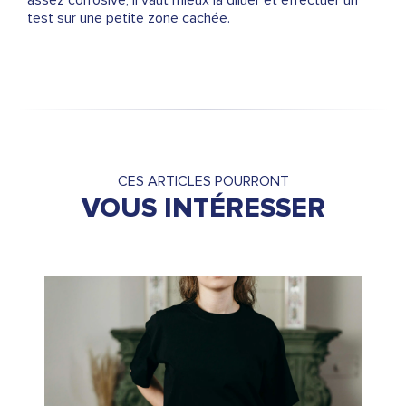
assez corrosive, il vaut mieux la diluer et effectuer un
test sur une petite zone cachée.
CES ARTICLES POURRONT
VOUS INTÉRESSER